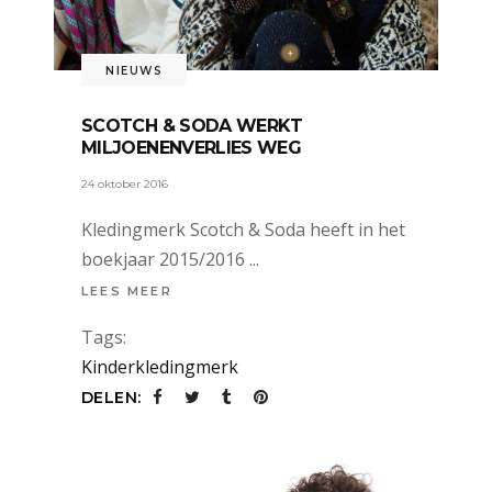
NIEUWS
SCOTCH & SODA WERKT
MILJOENENVERLIES WEG
24 oktober 2016
Kledingmerk Scotch & Soda heeft in het
boekjaar 2015/2016
LEES MEER
Tags:
Kinderkledingmerk
DELEN: