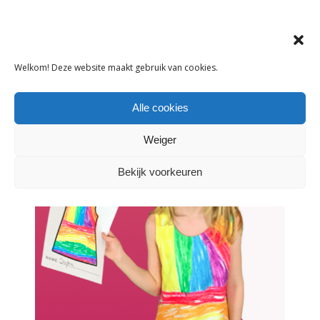
Tags:
Kinderkledingwinkel
,
online
kinderkleding
Welkom! Deze website maakt gebruik van cookies.
DELEN:
Alle cookies
Weiger
Bekijk voorkeuren