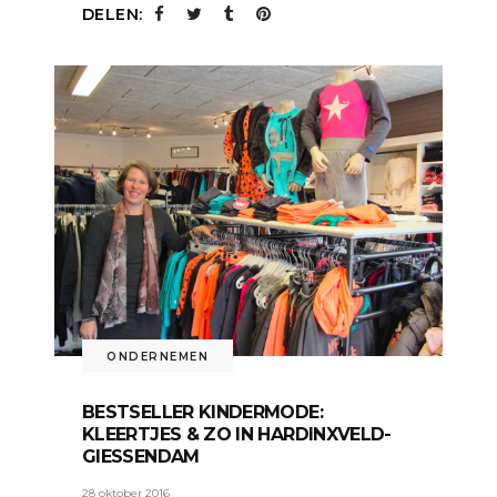
DELEN:
ONDERNEMEN
BESTSELLER KINDERMODE:
KLEERTJES & ZO IN HARDINXVELD-
GIESSENDAM
28 oktober 2016