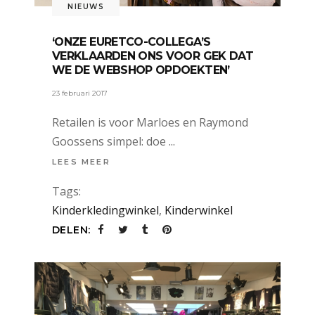
NIEUWS
‘ONZE EURETCO-COLLEGA’S
VERKLAARDEN ONS VOOR GEK DAT
WE DE WEBSHOP OPDOEKTEN’
23 februari 2017
Retailen is voor Marloes en Raymond
Goossens simpel: doe
LEES MEER
Tags:
Kinderkledingwinkel
,
Kinderwinkel
DELEN: