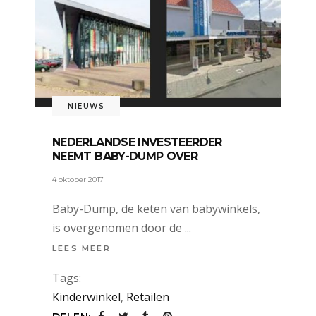
NIEUWS
NEDERLANDSE INVESTEERDER
NEEMT BABY-DUMP OVER
4 oktober 2017
Baby-Dump, de keten van babywinkels,
is overgenomen door de
LEES MEER
Tags:
Kinderwinkel
,
Retailen