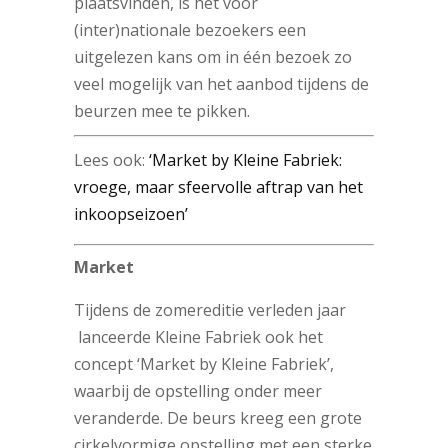
plaatsvinden, is het voor
(inter)nationale bezoekers een
uitgelezen kans om in één bezoek zo
veel mogelijk van het aanbod tijdens de
beurzen mee te pikken.
Lees ook:
‘Market by Kleine Fabriek:
vroege, maar sfeervolle aftrap van het
inkoopseizoen’
Market
Tijdens de zomereditie verleden jaar
lanceerde Kleine Fabriek ook het
concept ‘Market by Kleine Fabriek’,
waarbij de opstelling onder meer
veranderde. De beurs kreeg een grote
cirkelvormige opstelling met een sterke