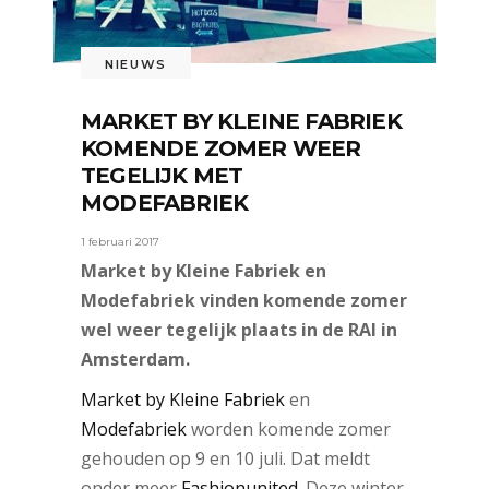
NIEUWS
MARKET BY KLEINE FABRIEK
KOMENDE ZOMER WEER
TEGELIJK MET
MODEFABRIEK
1 februari 2017
Market by Kleine Fabriek en
Modefabriek vinden komende zomer
wel weer tegelijk plaats in de RAI in
Amsterdam.
Market by Kleine Fabriek
en
Modefabriek
worden komende zomer
gehouden op 9 en 10 juli. Dat meldt
onder meer
Fashionunited
. Deze winter