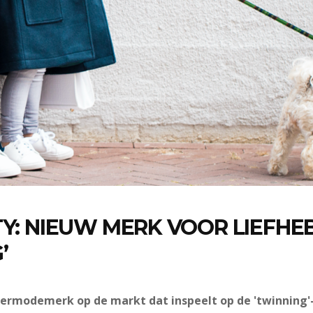
TY: NIEUW MERK VOOR LIEFHE
’
dermodemerk op de markt dat inspeelt op de 'twinning'