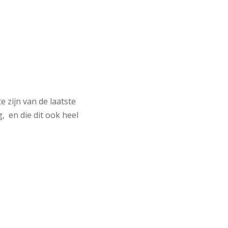
e zijn van de laatste
, en die dit ook heel