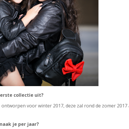
rste collectie uit?
 is ontworpen voor winter 2017, deze zal rond de zomer 20
maak je per jaar?