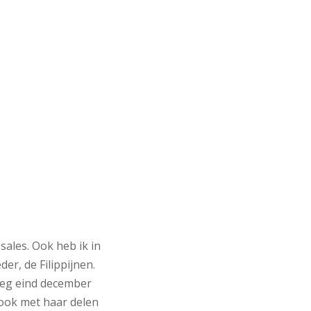
sales. Ook heb ik in
er, de Filippijnen.
reeg eind december
 ook met haar delen