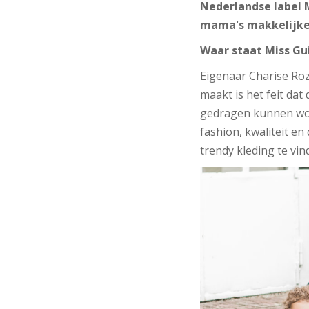
Nederlandse label M
mama's makkelijker
Waar staat Miss Gui
Eigenaar Charise Roz
maakt is het feit dat 
gedragen kunnen word
fashion, kwaliteit e
trendy kleding te vin