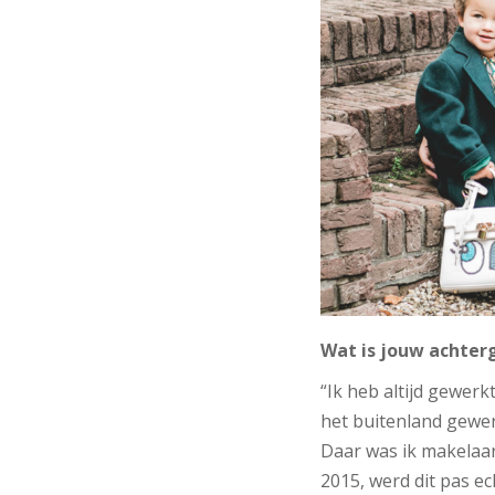
Wat is jouw achter
“Ik heb altijd gewerk
het buitenland gewerk
Daar was ik makelaar
2015, werd dit pas e