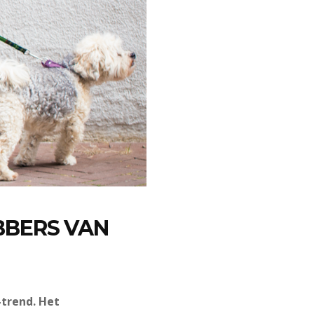
BBERS VAN
-trend. Het