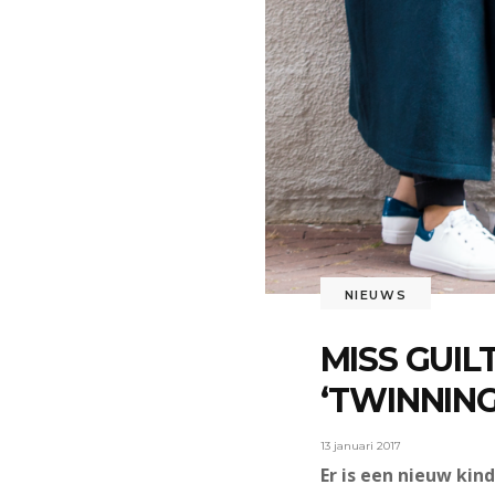
NIEUWS
MISS GUIL
‘TWINNING
13 januari 2017
Er is een nieuw kin