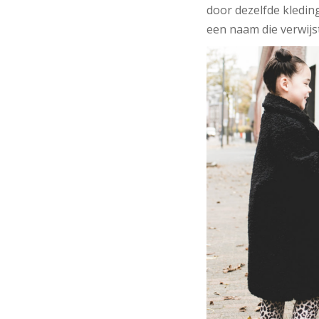
door dezelfde kledin
een naam die verwijst