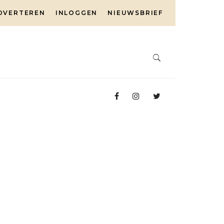
DVERTEREN
INLOGGEN
NIEUWSBRIEF