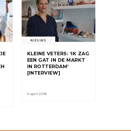
NIEUWS
ZIE
KLEINE VETERS: ‘IK ZAG
EEN GAT IN DE MARKT
CH
IN ROTTERDAM’
[INTERVIEW]
6 april 2018