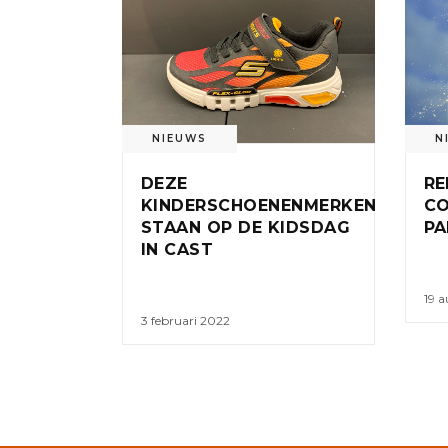
NIEUWS
N
DEZE
RE
KINDERSCHOENENMERKEN
CO
STAAN OP DE KIDSDAG
PA
IN CAST
19 a
3 februari 2022