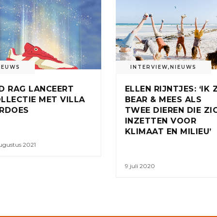
IEUWS
INTERVIEW
,
NIEUWS
D RAG LANCEERT
ELLEN RIJNTJES: ‘IK 
LLECTIE MET VILLA
BEAR & MEES ALS
RDOES
TWEE DIEREN DIE ZI
INZETTEN VOOR
KLIMAAT EN MILIEU’
ugustus 2021
9 juli 2020