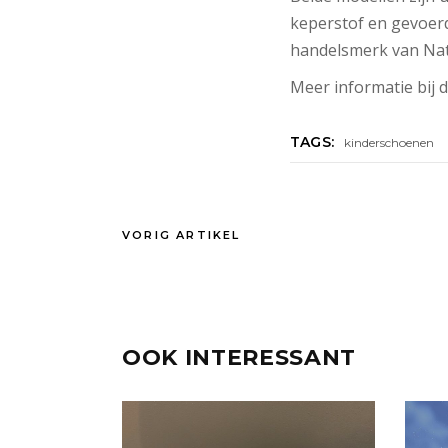
keperstof en gevoer
handelsmerk van Nati
Meer informatie bij
TAGS:
kinderschoenen
VORIG ARTIKEL
OOK INTERESSANT