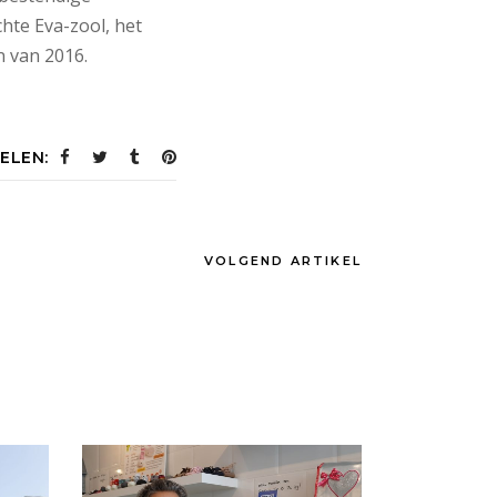
te Eva-zool, het
n van 2016.
ELEN:
VOLGEND ARTIKEL