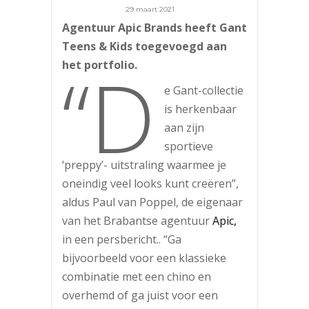
29 maart 2021
Agentuur Apic Brands heeft Gant
Teens & Kids toegevoegd aan
“D
het portfolio.
e Gant-collectie
is herkenbaar
aan zijn
sportieve
‘preppy’- uitstraling waarmee je
oneindig veel looks kunt creëren”,
aldus Paul van Poppel, de eigenaar
van het Brabantse agentuur
Apic,
in een persbericht.. “Ga
bijvoorbeeld voor een klassieke
combinatie met een chino en
overhemd of ga juist voor een