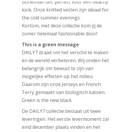
Bohemian set; perfect voor een beachy
look. Onze knitted vesten zijn ideaal for
the cold summer evenings.
Kortom, met deze collectie kom jij de
zomer helemaal fashionable door!
This is a green message
DAILY7 draait om het verschil te maken
en de wereld verbeteren. Wij vinden het
belangrijk om bewust te zijn van
mogelijke effecten op het milieu.
Daarom zijn onze Jerseys en French
Terry gemaakt van biologisch katoen.
Green is the new black.
De DAILY7 collectie bestaat uit twee
leveringen. Het eerste levermoment zal
eind december plaats vinden en het