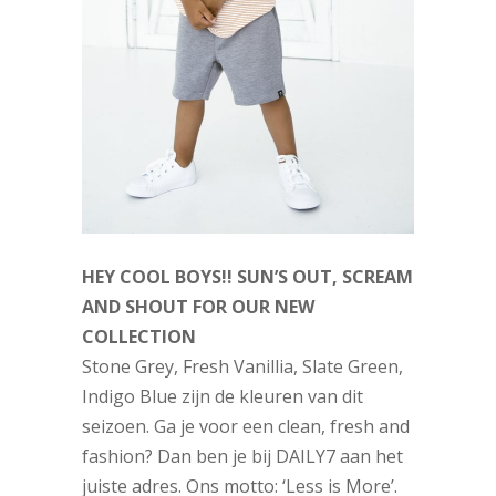
HEY COOL BOYS!! SUN’S OUT, SCREAM
AND SHOUT FOR OUR NEW
COLLECTION
Stone Grey, Fresh Vanillia, Slate Green,
Indigo Blue zijn de kleuren van dit
seizoen. Ga je voor een clean, fresh and
fashion? Dan ben je bij DAILY7 aan het
juiste adres. Ons motto: ‘Less is More’.