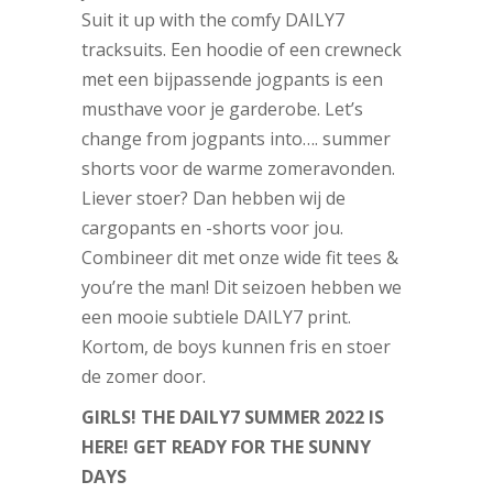
Suit it up with the comfy DAILY7
tracksuits. Een hoodie of een crewneck
met een bijpassende jogpants is een
musthave voor je garderobe. Let’s
change from jogpants into…. summer
shorts voor de warme zomeravonden.
Liever stoer? Dan hebben wij de
cargopants en -shorts voor jou.
Combineer dit met onze wide fit tees &
you’re the man! Dit seizoen hebben we
een mooie subtiele DAILY7 print.
Kortom, de boys kunnen fris en stoer
de zomer door.
GIRLS! THE DAILY7 SUMMER 2022 IS
HERE! GET READY FOR THE SUNNY
DAYS