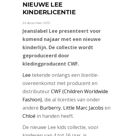
NIEUWE LEE
KINDERLICENTIE
24 december 2013
Jeanslabel Lee presenteert voor
komend najaar met een nieuwe
kinderlijn. De collectie wordt
geproduceerd door
kledingproducent CWF.
Lee
tekende onlangs een licentie-
overeenkomst met producent en
distributeur
CWF (Children Worldwide
Fashion)
, die al licenties van onder
andere
Burberry
,
Little Marc Jacobs
en
Chloé
in handen heeft.
De nieuwe Lee kids collectie, voor
kinderen van 4 tot 16 jaar, is