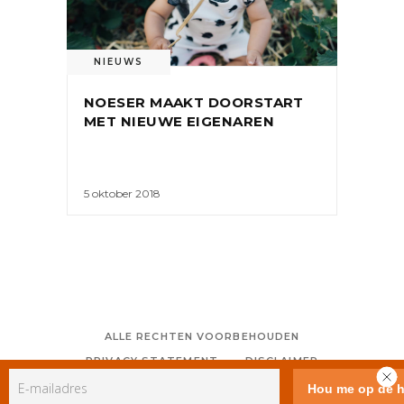
NIEUWS
NOESER MAAKT DOORSTART
MET NIEUWE EIGENAREN
5 oktober 2018
ALLE RECHTEN VOORBEHOUDEN
PRIVACY STATEMENT
DISCLAIMER
COLOFON
CONTACT
RSS