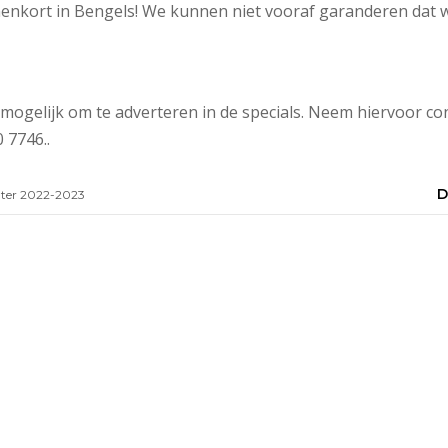
enkort in Bengels! We kunnen niet vooraf garanderen dat 
 mogelijk om te adverteren in de specials. Neem hiervoor co
 7746..
D
ter 2022-2023