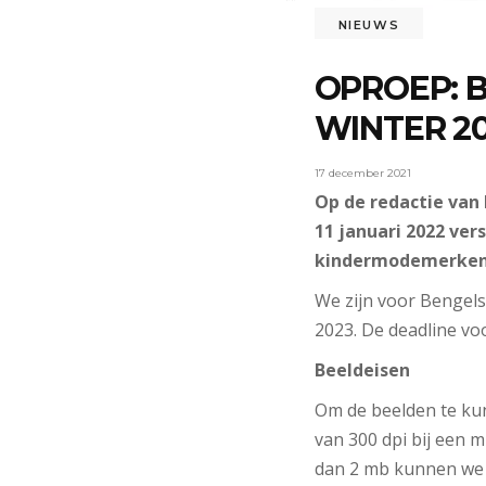
NIEUWS
OPROEP: 
WINTER 20
17 december 2021
Op de redactie van
11 januari 2022 ver
kindermodemerken
We zijn voor Bengels
2023. De deadline voo
Beeldeisen
Om de beelden te kun
van 300 dpi bij een m
dan 2 mb kunnen we h