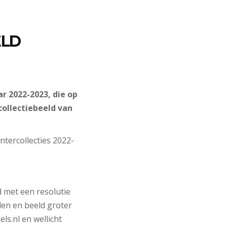
ELD
r 2022-2023, die op
collectiebeeld van
tercollecties 2022-
 met een resolutie
nden en beeld groter
s.nl en wellicht