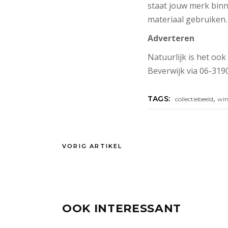
staat jouw merk binn
materiaal gebruiken.
Adverteren
Natuurlijk is het ook
Beverwijk via 06-3190
,
TAGS:
collectiebeeld
win
VORIG ARTIKEL
OOK INTERESSANT