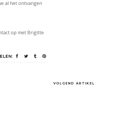
we al het ontvangen
ntact op met Brigitte
ELEN:
VOLGEND ARTIKEL