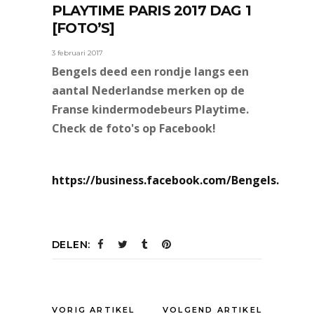
PLAYTIME PARIS 2017 DAG 1
[FOTO’S]
3 februari 2017
Bengels deed een rondje langs een
aantal Nederlandse merken op de
Franse kindermodebeurs Playtime.
Check de foto's op Facebook!
https://business.facebook.com/Bengels.nl/po
DELEN:
VORIG ARTIKEL
VOLGEND ARTIKEL