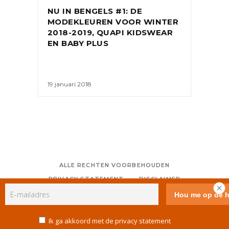
NU IN BENGELS #1: DE
MODEKLEUREN VOOR WINTER
2018-2019, QUAPI KIDSWEAR
EN BABY PLUS
19 januari 2018
ALLE RECHTEN VOORBEHOUDEN
PRIVACY STATEMENT
DISCLAIMER
COLOFON
CONTACT
RSS
GEBRUIKERSVOORWAARDEN
Ik ga akkoord met de privacy statement
COOKIE POLICY (EU)