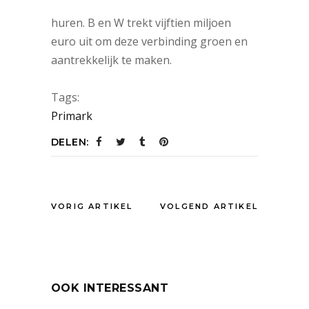
onder stadskantoor-1 te kopen of
huren. B en W trekt vijftien miljoen
euro uit om deze verbinding groen en
aantrekkelijk te maken.
Tags:
Primark
DELEN:
VORIG ARTIKEL
VOLGEND ARTIKEL
OOK INTERESSANT