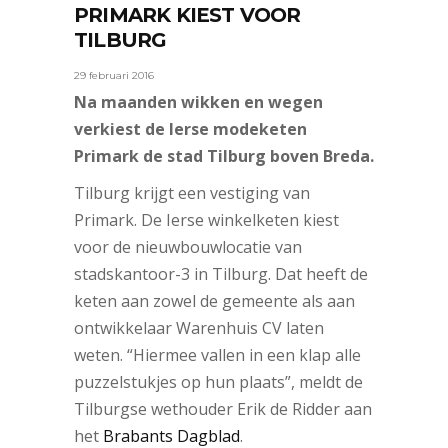
PRIMARK KIEST VOOR
TILBURG
29 februari 2016
Na maanden wikken en wegen
verkiest de Ierse modeketen
Primark de stad Tilburg boven Breda.
Tilburg krijgt een vestiging van
Primark. De Ierse winkelketen kiest
voor de nieuwbouwlocatie van
stadskantoor-3 in Tilburg. Dat heeft de
keten aan zowel de gemeente als aan
ontwikkelaar Warenhuis CV laten
weten. “Hiermee vallen in een klap alle
puzzelstukjes op hun plaats”, meldt de
Tilburgse wethouder Erik de Ridder aan
het
Brabants Dagblad
.