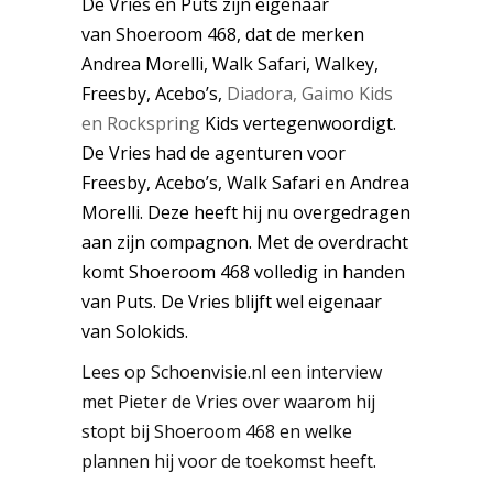
De Vries en Puts zijn eigenaar
van
Shoeroom 468, dat de merken
Andrea Morelli, Walk Safari, Walkey,
Freesby, Acebo’s,
Diadora, Gaimo Kids
en Rockspring
Kids vertegenwoordigt.
De Vries had de agenturen voor
Freesby, Acebo’s, Walk Safari en Andrea
Morelli. Deze heeft hij nu overgedragen
aan zijn compagnon. Met de overdracht
komt Shoeroom 468 volledig in handen
van Puts. De Vries blijft wel eigenaar
van Solokids.
Lees op Schoenvisie.nl een interview
met Pieter de Vries over waarom hij
stopt bij Shoeroom 468 en welke
plannen hij voor de toekomst heeft.