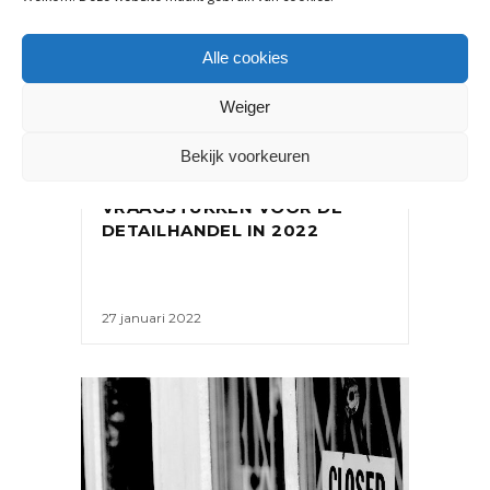
Alle cookies
Weiger
NIEUWS
,
ONDERNEMEN
Bekijk voorkeuren
DIT ZIJN DE 4 BELANGRIJKSTE
VRAAGSTUKKEN VOOR DE
DETAILHANDEL IN 2022
27 januari 2022