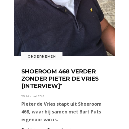
ONDERNEMEN
SHOEROOM 468 VERDER
ZONDER PIETER DE VRIES
[INTERVIEW]*
29 februari 2016
Pieter de Vries stapt uit Shoeroom
468, waar hij samen met Bart Puts
eigenaar van is.