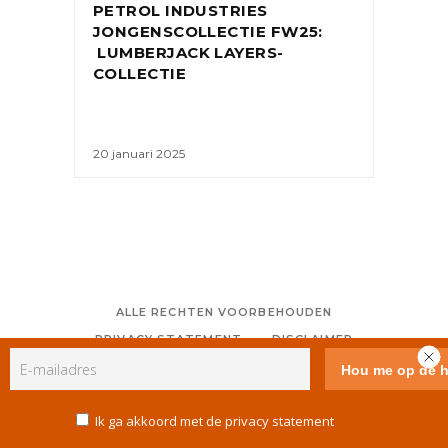
PETROL INDUSTRIES
JONGENSCOLLECTIE FW25:
LUMBERJACK LAYERS-
COLLECTIE
20 januari 2025
ALLE RECHTEN VOORBEHOUDEN
PRIVACY STATEMENT
DISCLAIMER
COLOFON
CONTACT
RSS
GEBRUIKERSVOORWAARDEN
Ik ga akkoord met de privacy statement
COOKIE POLICY (EU)