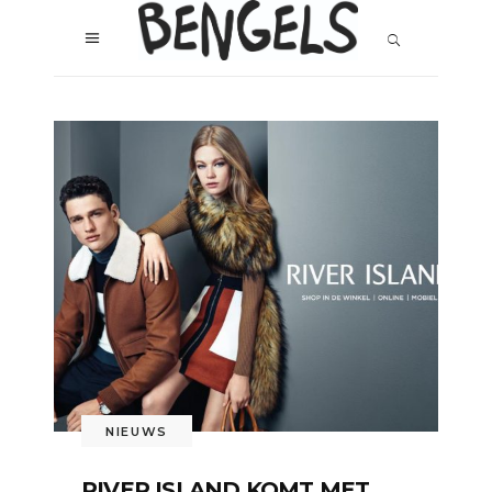
NIEUWS
RIVER ISLAND KOMT MET