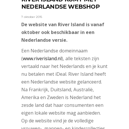
NEDERLANDSE WEBSHOP
7 oktober 2015
De website van River Island is vanaf
oktober ook beschikbaar in een
Nederlandse versie.
Een Nederlandse domeinnaam
(
www.riverisland.nl
), alle teksten zijn
vertaald naar het Nederlands en je kunt
nu betalen met iDeal. River Island heeft
een Nederlandse website gelanceerd.
Na Frankrijk, Duitsland, Australië,
Amerika en Zweden is Nederland het
zesde land dat haar consumenten een
eigen lokale website mag aanbieden.
Op de website vind je de volledige
vrouwen-, mannen- en kindercollecties.