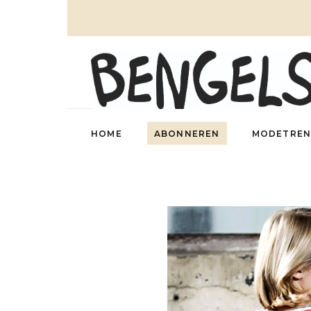
HOME
ABONNEREN
MODETREN