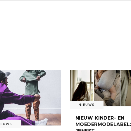
NIEUWS
NIEUW KINDER- EN
MOEDERMODELABEL
IEUWS
JENEST