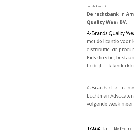
8 oktober 2015
De rechtbank in Am
Quality Wear BV.
A-Brands Quality We
met de licentie voor
distributie, de produ
Kids directie, bestaa
bedrijf ook kinderkl
A-Brands doet moment
Luchtman Advocaten i
volgende week meer 
TAGS:
Kinderkledingmer