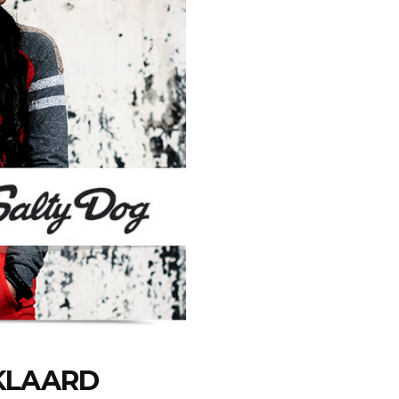
RKLAARD