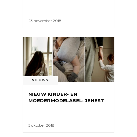
23 november 2018
NIEUWS
NIEUW KINDER- EN
MOEDERMODELABEL: JENEST
5 oktober 2018