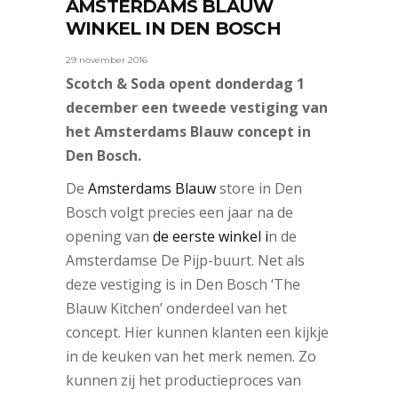
AMSTERDAMS BLAUW
WINKEL IN DEN BOSCH
29 november 2016
Scotch & Soda opent donderdag 1
december een tweede vestiging van
het Amsterdams Blauw concept in
Den Bosch.
De
Amsterdams Blauw
store in Den
Bosch volgt precies een jaar na de
opening van
de eerste winkel i
n de
Amsterdamse De Pijp-buurt. Net als
deze vestiging is in Den Bosch ‘The
Blauw Kitchen’ onderdeel van het
concept. Hier kunnen klanten een kijkje
in de keuken van het merk nemen. Zo
kunnen zij het productieproces van