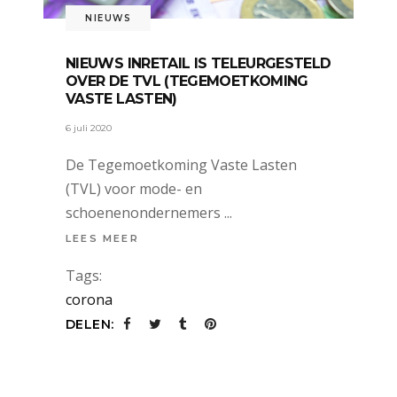
NIEUWS
NIEUWS INRETAIL IS TELEURGESTELD
OVER DE TVL (TEGEMOETKOMING
VASTE LASTEN)
6 juli 2020
De Tegemoetkoming Vaste Lasten
(TVL) voor mode- en
schoenenondernemers
LEES MEER
Tags:
corona
DELEN: