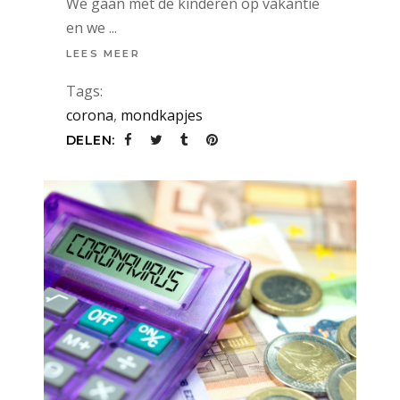
We gaan met de kinderen op vakantie
en we
LEES MEER
Tags:
corona
,
mondkapjes
DELEN: