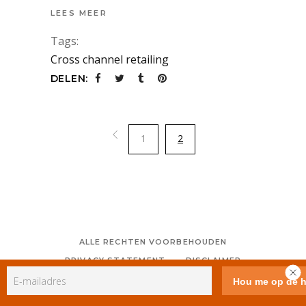
LEES MEER
Tags:
Cross channel retailing
DELEN:
1
2
ALLE RECHTEN VOORBEHOUDEN
PRIVACY STATEMENT
DISCLAIMER
COLOFON
CONTACT
RSS
GEBRUIKERSVOORWAARDEN