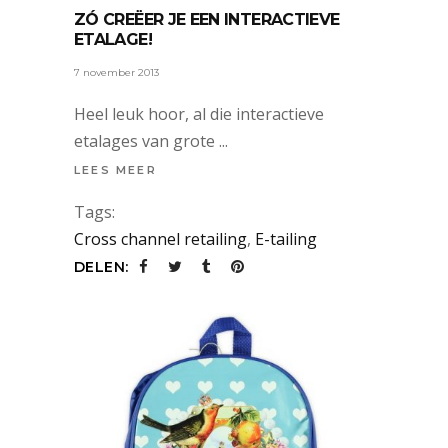
ZÓ CREËER JE EEN INTERACTIEVE
ETALAGE!
7 november 2013
Heel leuk hoor, al die interactieve
etalages van grote
LEES MEER
Tags:
Cross channel retailing
,
E-tailing
DELEN: