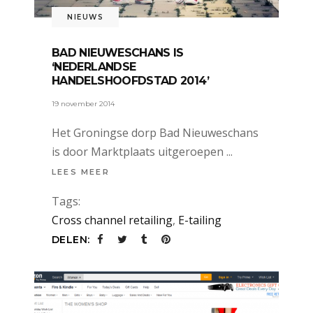
NIEUWS
BAD NIEUWESCHANS IS
‘NEDERLANDSE
HANDELSHOOFDSTAD 2014’
19 november 2014
Het Groningse dorp Bad Nieuweschans
is door Marktplaats uitgeroepen
LEES MEER
Tags:
Cross channel retailing
,
E-tailing
DELEN: