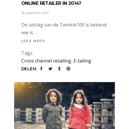
ONLINE RETAILER IN 2014?
26 september 2014
De uitslag van de Twinkle100 is bekend:
wie is
LEES MEER
Tags:
Cross channel retailing
,
E-tailing
DELEN: