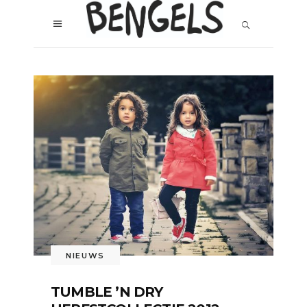
NIEUWS
TUMBLE ’N DRY