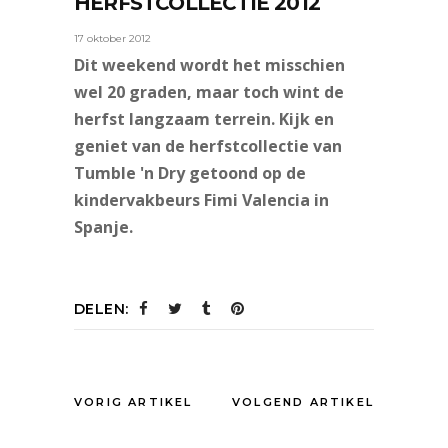
HERFSTCOLLECTIE 2012
17 oktober 2012
Dit weekend wordt het misschien
wel 20 graden, maar toch wint de
herfst langzaam terrein. Kijk en
geniet van de herfstcollectie van
Tumble 'n Dry getoond op de
kindervakbeurs Fimi Valencia in
Spanje.
DELEN:
VORIG ARTIKEL
VOLGEND ARTIKEL