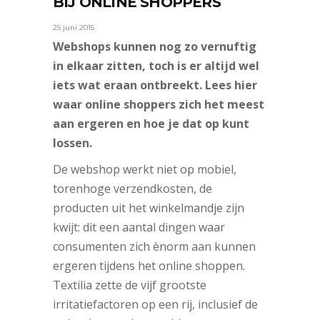
BIJ ONLINE SHOPPERS
25 juni 2015
Webshops kunnen nog zo vernuftig
in elkaar zitten, toch is er altijd wel
iets wat eraan ontbreekt. Lees hier
waar online shoppers zich het meest
aan ergeren en hoe je dat op kunt
lossen.
De webshop werkt niet op mobiel,
torenhoge verzendkosten, de
producten uit het winkelmandje zijn
kwijt: dit een aantal dingen waar
consumenten zich ènorm aan kunnen
ergeren tijdens het online shoppen.
Textilia zette de vijf grootste
irritatiefactoren op een rij, inclusief de