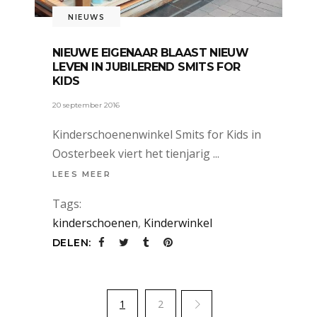
NIEUWS
NIEUWE EIGENAAR BLAAST NIEUW
LEVEN IN JUBILEREND SMITS FOR
KIDS
20 september 2016
Kinderschoenenwinkel Smits for Kids in
Oosterbeek viert het tienjarig
LEES MEER
Tags:
kinderschoenen
,
Kinderwinkel
DELEN:
1
2