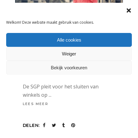
Welkom! Deze website maakt gebruik van cookies.
Alle cookies
NIEUWS
Weiger
TWEEDE KAMER WIL DAT WINKEL
ZONDAG DICHT KAN ZIJN
Bekijk voorkeuren
23 september 2016
De SGP pleit voor het sluiten van
winkels op
LEES MEER
DELEN: