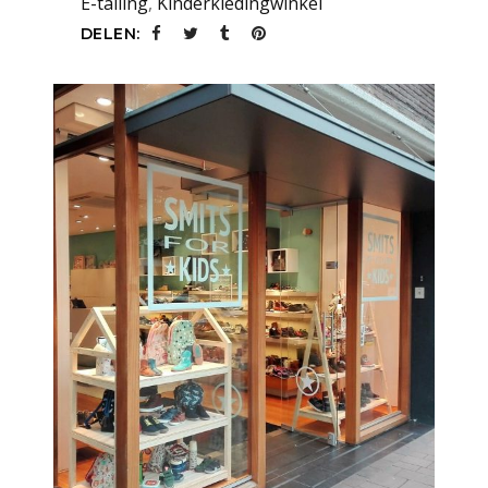
E-tailing
,
Kinderkledingwinkel
DELEN: