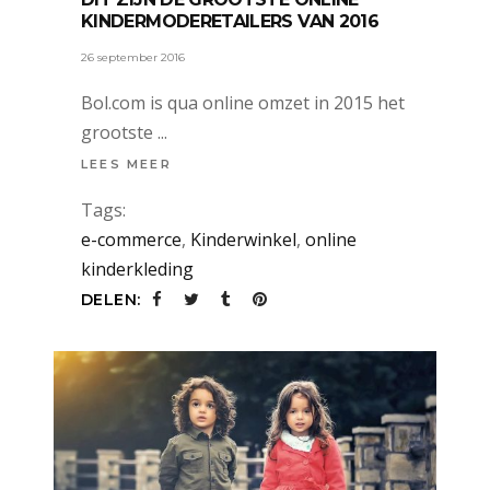
KINDERMODERETAILERS VAN 2016
26 september 2016
Bol.com is qua online omzet in 2015 het
grootste
LEES MEER
Tags:
e-commerce
,
Kinderwinkel
,
online
kinderkleding
DELEN: