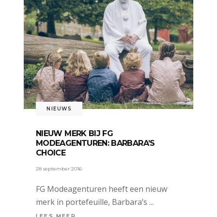
NIEUWS
NIEUW MERK BIJ FG
MODEAGENTUREN: BARBARA’S
CHOICE
28 september 2016
FG Modeagenturen heeft een nieuw
merk in portefeuille, Barbara’s
LEES MEER