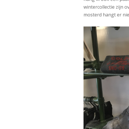
wintercollectie zijn
mosterd hangt er niet