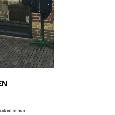
EN
zaken in hun