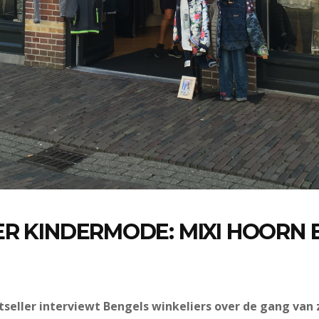
ER KINDERMODE: MIXI HOORN 
tseller interviewt Bengels winkeliers over de gang van 