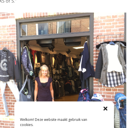
S of S.”
Welkom! Deze website maakt gebruik van
cookies.