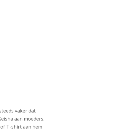
 steeds vaker dat
 Geisha aan moeders.
 of T-shirt aan hem