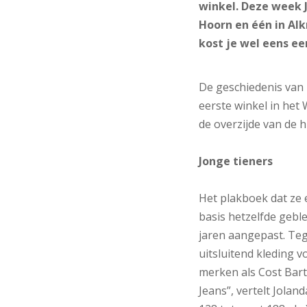
winkel. Deze week 
Hoorn en één in Alk
kost je wel eens ee
De geschiedenis van
eerste winkel in he
de overzijde van de h
Jonge tieners
Het plakboek dat ze er
basis hetzelfde gebl
jaren aangepast. Te
uitsluitend kleding 
merken als Cost Bart
Jeans”, vertelt Jolan