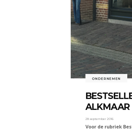
ONDERNEMEN
BESTSELL
ALKMAAR
28 september 2016
Voor de rubriek Bes