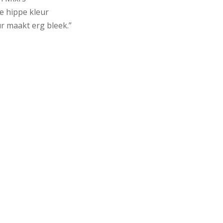
e hippe kleur
ur maakt erg bleek.”