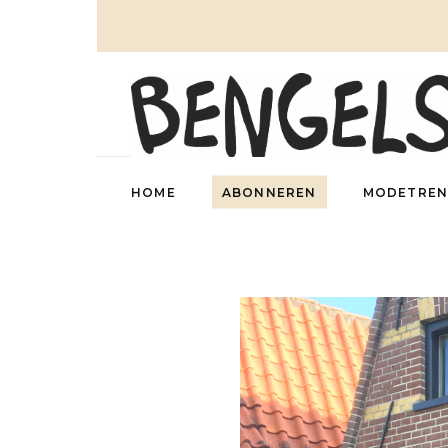
HOME
ABONNEREN
MODETREN