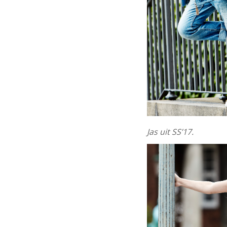
Jas uit SS’17.