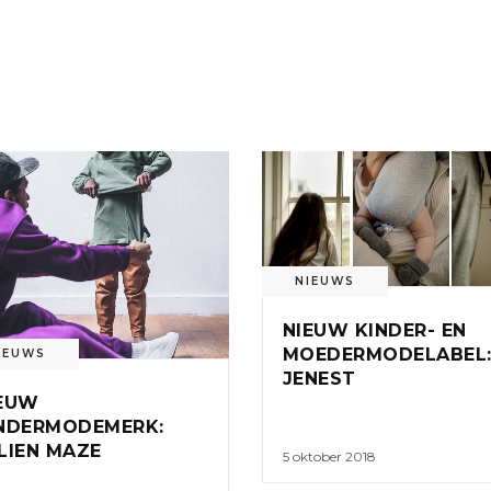
NIEUWS
NIEUW KINDER- EN
MOEDERMODELABEL
IEUWS
JENEST
EUW
NDERMODEMERK:
LIEN MAZE
5 oktober 2018