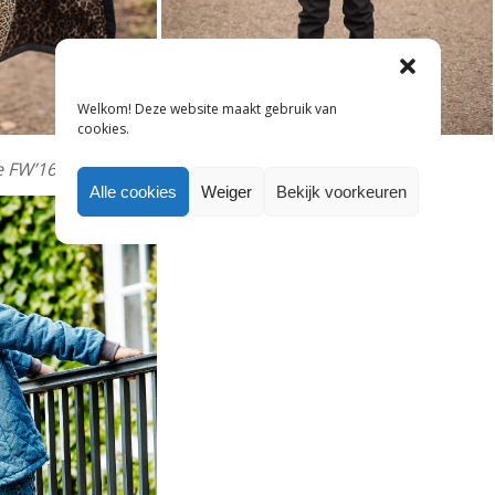
Welkom! Deze website maakt gebruik van
cookies.
ie FW’16 van Barbara’s Choice.
Alle cookies
Weiger
Bekijk voorkeuren