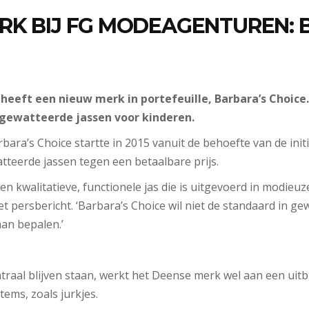
RK BIJ FG MODEAGENTUREN: 
eft een nieuw merk in portefeuille, Barbara’s Choice.
ewatteerde jassen voor kinderen.
ara’s Choice startte in 2015 vanuit de behoefte van de ini
tteerde jassen tegen een betaalbare prijs.
n kwalitatieve, functionele jas die is uitgevoerd in modieu
et persbericht.
‘Barbara’s Choice wil niet de standaard in ge
aan bepalen.’
traal blijven staan, werkt het Deense merk wel aan een uitb
tems, zoals jurkjes.