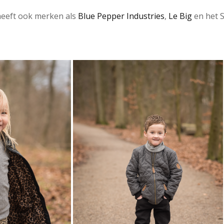
eeft ook merken als
Blue Pepper Industries
,
Le Big
en het 