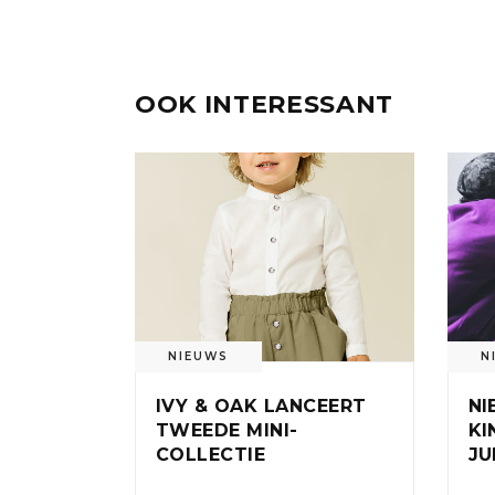
OOK INTERESSANT
NIEUWS
N
IVY & OAK LANCEERT
NI
TWEEDE MINI-
KI
COLLECTIE
JU