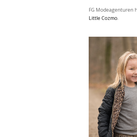
FG Modeagenturen h
Little Cozmo
.