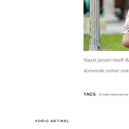
Naast jassen heeft B
komende zomer ook j
TAGS:
Kinderkledingmer
VORIG ARTIKEL