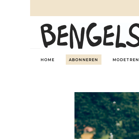
HOME
ABONNEREN
MODETREN