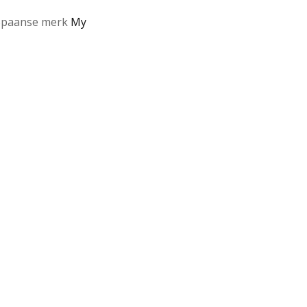
Spaanse merk
My