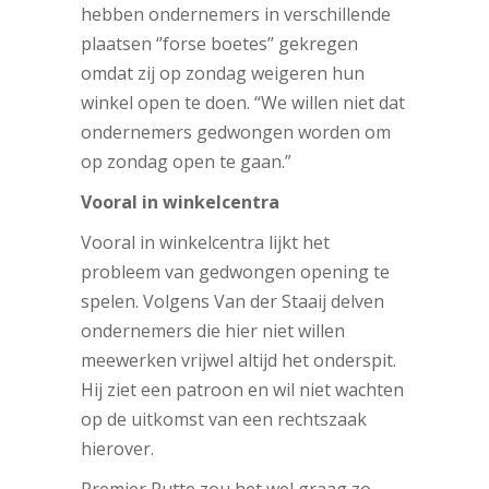
hebben ondernemers in verschillende
plaatsen ‘’forse boetes’’ gekregen
omdat zij op zondag weigeren hun
winkel open te doen. “We willen niet dat
ondernemers gedwongen worden om
op zondag open te gaan.”
Vooral in winkelcentra
Vooral in winkelcentra lijkt het
probleem van gedwongen opening te
spelen. Volgens Van der Staaij delven
ondernemers die hier niet willen
meewerken vrijwel altijd het onderspit.
Hij ziet een patroon en wil niet wachten
op de uitkomst van een rechtszaak
hierover.
Premier Rutte zou het wel graag zo