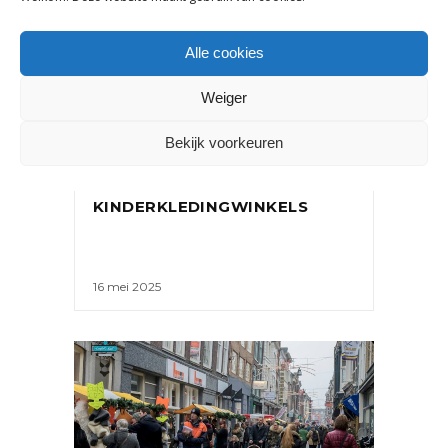
Alle cookies
Weiger
NIEUWS
DETAILHANDEL GROEIT LICHT
Bekijk voorkeuren
IN Q1 2025: WAT DIT
BETEKENT VOOR
KINDERKLEDINGWINKELS
16 mei 2025