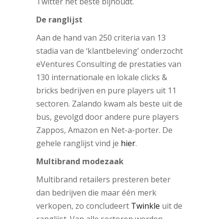
Twitter het beste bijhoudt.
De ranglijst
Aan de hand van 250 criteria van 13
stadia van de ‘klantbeleving’ onderzocht
eVentures Consulting de prestaties van
130 internationale en lokale clicks &
bricks bedrijven en pure players uit 11
sectoren. Zalando kwam als beste uit de
bus, gevolgd door andere pure players
Zappos, Amazon en Net-a-porter. De
gehele ranglijst vind je
hier
.
Multibrand modezaak
Multibrand retailers presteren beter
dan bedrijven die maar één merk
verkopen, zo concludeert
Twinkle
uit de