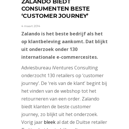
ZALANDO BIEDT
CONSUMENTEN BESTE
‘CUSTOMER JOURNEY’
4 maart 2014
Zalando is het beste bedrijf als het
op klantbeleving aankomt. Dat blijkt
uit onderzoek onder 130
internationale e-commercesites.
Adviesbureau iVentures Consulting
onderzocht 130 retailers op ‘customer
journey’. De ‘reis van de klant’ begint bij
het vinden van de webshop tot het
retourneren van een order. Zalando
biedt klanten de beste customer
journey, zo blijkt uit het onderzoek.
Vorig jaar
bleek
al dat de Duitse retailer