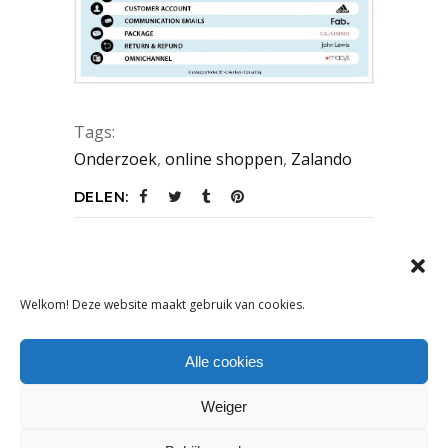
Tags:
Onderzoek
,
online shoppen
,
Zalando
DELEN:
VORIG ARTIKEL
VOLGEND ARTIKEL
Welkom! Deze website maakt gebruik van cookies.
Alle cookies
Weiger
OOK INTERESSANT