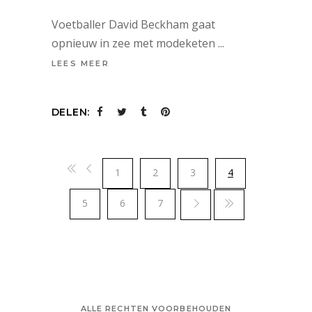
Voetballer David Beckham gaat
opnieuw in zee met modeketen
LEES MEER
DELEN:
1
2
3
4
5
6
7
ALLE RECHTEN VOORBEHOUDEN