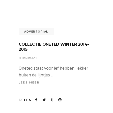
ADVERTORIAL
COLLECTIE ONETED WINTER 2014-
2015
13 januari 2014
Oneted staat voor lef hebben, lekker
buiten de lijntjes
LEES MEER
DELEN: