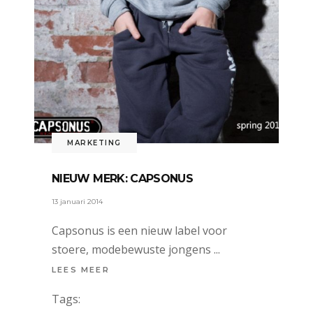
MARKETING
NIEUW MERK: CAPSONUS
13 januari 2014
Capsonus is een nieuw label voor
stoere, modebewuste jongens
LEES MEER
Tags: