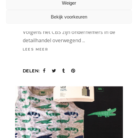
CBS: ONDERNEMERS DETAILHANDEL
Weiger
OVERWEGEND POSITIEF GESTEMD
Bekijk voorkeuren
14 augustus 2020
Volgens het CBS zijn ondernemers in de
detailhandel overwegend
LEES MEER
DELEN: