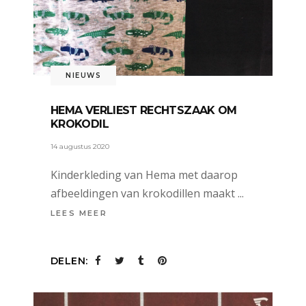
NIEUWS
HEMA VERLIEST RECHTSZAAK OM
KROKODIL
14 augustus 2020
Kinderkleding van Hema met daarop
afbeeldingen van krokodillen maakt
LEES MEER
DELEN: