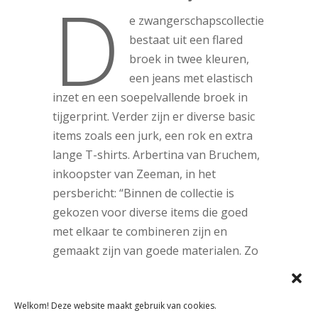
D
e zwangerschapscollectie
bestaat uit een flared
broek in twee kleuren,
een jeans met elastisch
inzet en een soepelvallende broek in
tijgerprint. Verder zijn er diverse basic
items zoals een jurk, een rok en extra
lange T-shirts. Arbertina van Bruchem,
inkoopster van Zeeman, in het
persbericht: “Binnen de collectie is
gekozen voor diverse items die goed
met elkaar te combineren zijn en
gemaakt zijn van goede materialen. Zo
is een complete zwangerschapsoutfit
van goede kwaliteit voor iedereen
Welkom! Deze website maakt gebruik van cookies.
betaalbaar.” Volgens Zeeman is de