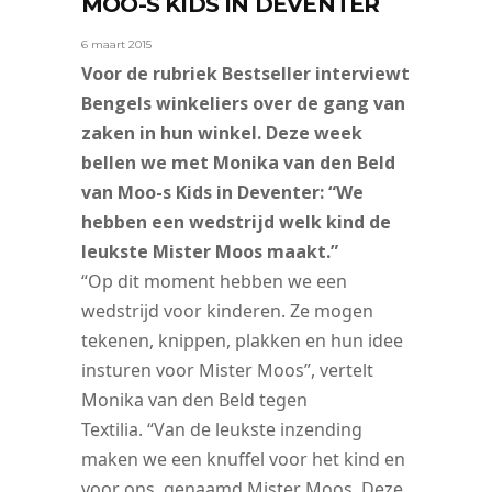
MOO-S KIDS IN DEVENTER
6 maart 2015
Voor de rubriek Bestseller interviewt
Bengels winkeliers over de gang van
zaken in hun winkel. Deze week
bellen we met Monika van den Beld
van Moo-s Kids in Deventer: “We
hebben een wedstrijd welk kind de
leukste Mister Moos maakt.”
“Op dit moment hebben we een
wedstrijd voor kinderen. Ze mogen
tekenen, knippen, plakken en hun idee
insturen voor Mister Moos”, vertelt
Monika van den Beld tegen
Textilia. “Van de leukste inzending
maken we een knuffel voor het kind en
voor ons, genaamd Mister Moos. Deze