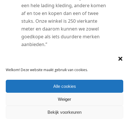
een hele lading kleding, andere komen
af en toe en kopen dan een of twee
stuks. Onze winkel is 250 vierkante
meter en daarom kunnen we zowel
goedkope als iets duurdere merken
aanbieden.”
Tags:
Bestseller
Welkom! Deze website maakt gebruik van cookies.
DELEN:
Alle cookies
Weiger
VORIG ARTIKEL
VOLGEND ARTIKEL
Bekijk voorkeuren