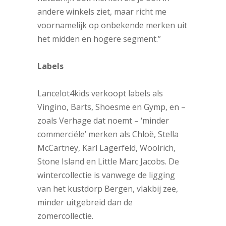
andere winkels ziet, maar richt me
voornamelijk op onbekende merken uit
het midden en hogere segment.”
Labels
Lancelot4kids verkoopt labels als
Vingino, Barts, Shoesme en Gymp, en –
zoals Verhage dat noemt – ‘minder
commerciële’ merken als Chloë, Stella
McCartney, Karl Lagerfeld, Woolrich,
Stone Island en Little Marc Jacobs. De
wintercollectie is vanwege de ligging
van het kustdorp Bergen, vlakbij zee,
minder uitgebreid dan de
zomercollectie.