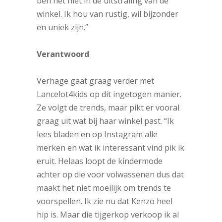
ben het niet in de uitstraling van de
winkel. Ik hou van rustig, wil bijzonder
en uniek zijn.”
Verantwoord
Verhage gaat graag verder met
Lancelot4kids op dit ingetogen manier.
Ze volgt de trends, maar pikt er vooral
graag uit wat bij haar winkel past. “Ik
lees bladen en op Instagram alle
merken en wat ik interessant vind pik ik
eruit. Helaas loopt de kindermode
achter op die voor volwassenen dus dat
maakt het niet moeilijk om trends te
voorspellen. Ik zie nu dat Kenzo heel
hip is. Maar die tijgerkop verkoop ik al