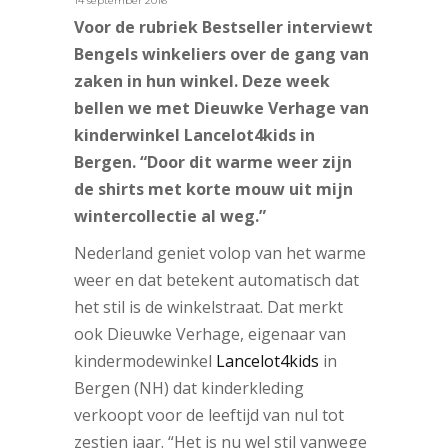
14 september 2016
Voor de rubriek Bestseller interviewt
Bengels winkeliers over de gang van
zaken in hun winkel. Deze week
bellen we met Dieuwke Verhage van
kinderwinkel Lancelot4kids in
Bergen. “Door dit warme weer zijn
de shirts met korte mouw uit mijn
wintercollectie al weg.”
Nederland geniet volop van het warme
weer en dat betekent automatisch dat
het stil is de winkelstraat. Dat merkt
ook Dieuwke Verhage, eigenaar van
kindermodewinkel
Lancelot4kids
in
Bergen (NH) dat kinderkleding
verkoopt voor de leeftijd van nul tot
zestien jaar. “Het is nu wel stil vanwege