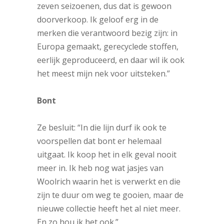
zeven seizoenen, dus dat is gewoon
doorverkoop. Ik geloof erg in de
merken die verantwoord bezig zijn: in
Europa gemaakt, gerecyclede stoffen,
eerlijk geproduceerd, en daar wil ik ook
het meest mijn nek voor uitsteken.”
Bont
Ze besluit: “In die lijn durf ik ook te
voorspellen dat bont er helemaal
uitgaat. Ik koop het in elk geval nooit
meer in. Ik heb nog wat jasjes van
Woolrich waarin het is verwerkt en die
zijn te duur om weg te gooien, maar de
nieuwe collectie heeft het al niet meer.
En zo hou ik het ook.”