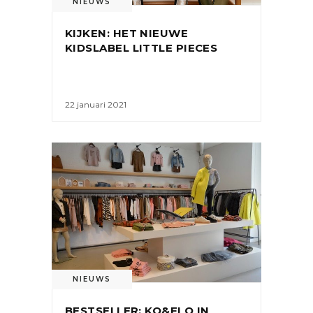
NIEUWS
KIJKEN: HET NIEUWE
KIDSLABEL LITTLE PIECES
22 januari 2021
NIEUWS
BESTSELLER: KO&FLO IN