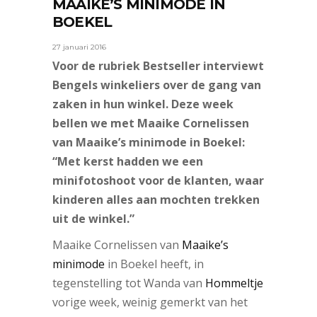
MAAIKE’S MINIMODE IN
BOEKEL
27 januari 2016
Voor de rubriek Bestseller interviewt
Bengels winkeliers over de gang van
zaken in hun winkel. Deze week
bellen we met Maaike Cornelissen
van Maaike’s minimode in Boekel:
“Met kerst hadden we een
minifotoshoot voor de klanten, waar
kinderen alles aan mochten trekken
uit de winkel.”
Maaike Cornelissen van
Maaike’s
minimode
in Boekel heeft, in
tegenstelling tot Wanda van
Hommeltje
vorige week, weinig gemerkt van het