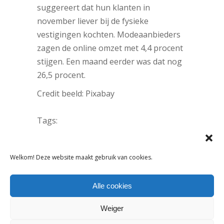
suggereert dat hun klanten in
november liever bij de fysieke
vestigingen kochten. Modeaanbieders
zagen de online omzet met 4,4 procent
stijgen. Een maand eerder was dat nog
26,5 procent.
Credit beeld: Pixabay
Tags:
CBS
DELEN:
Welkom! Deze website maakt gebruik van cookies.
Alle cookies
VORIG ARTIKEL
VOLGEND ARTIKEL
Weiger