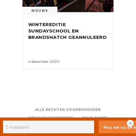
NIEUWS
WINTEREDITIE
SUNDAYSCHOOL EN
BRANDSHATCH GEANNULEERD
4 december 2020
ALLE RECHTEN VOORBEHOUDEN
PRIVACY STATEMENT
DISCLAIMER
COLOFON
CONTACT
RSS
GEBRUIKERSVOORWAARDEN