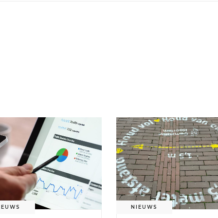
IEUWS
NIEUWS