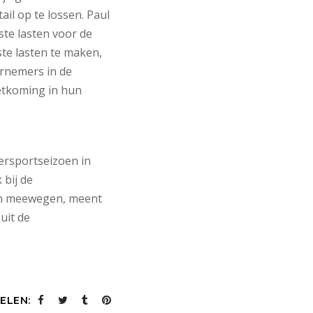
il op te lossen. Paul
ste lasten voor de
te lasten te maken,
ernemers in de
etkoming in hun
ersportseizoen in
 bij de
an meewegen, meent
uit de
ELEN: