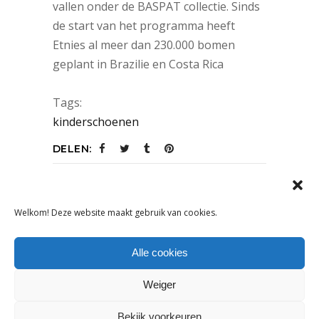
vallen onder de BASPAT collectie. Sinds
de start van het programma heeft
Etnies al meer dan 230.000 bomen
geplant in Brazilie en Costa Rica
Tags:
kinderschoenen
DELEN:
Welkom! Deze website maakt gebruik van cookies.
VORIG ARTIKEL
VOLGEND ARTIKEL
Alle cookies
Weiger
OOK INTERESSANT
Bekijk voorkeuren