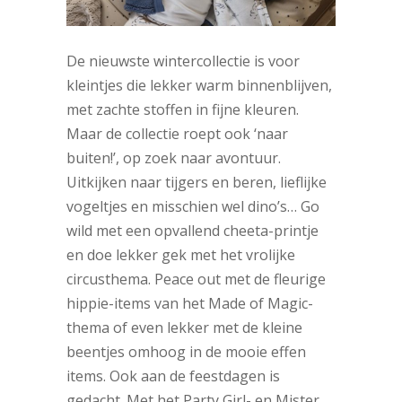
De nieuwste wintercollectie is voor
kleintjes die lekker warm binnenblijven,
met zachte stoffen in fijne kleuren.
Maar de collectie roept ook ‘naar
buiten!’, op zoek naar avontuur.
Uitkijken naar tijgers en beren, lieflijke
vogeltjes en misschien wel dino’s… Go
wild met een opvallend cheeta-printje
en doe lekker gek met het vrolijke
circusthema. Peace out met de fleurige
hippie-items van het Made of Magic-
thema of even lekker met de kleine
beentjes omhoog in de mooie effen
items. Ook aan de feestdagen is
gedacht. Met het Party Girl- en Mister