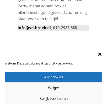
Party-thema komen ook de
allerkleinste goed gekleed voor de dag.
Klaar voor een feestje!
info@vd-broek.nl,
010-2983 888
DELEN:
Welkom! Deze website maakt gebruik van cookies.
VORIG ARTIKEL
VOLGEND ARTIKEL
Alle cookies
Weiger
Bekijk voorkeuren
OOK INTERESSANT