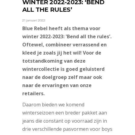
WINTER 2022-2023: ‘BEND
ALL THE RULES’
21 januari 2022
Blue Rebel heeft als thema voor
winter 2022-2023: 'Bend all the rules'.
Oftewel, combineer verrassend en
kleed je zoals jij het wil! Voor de
totstandkoming van deze
wintercollectie is goed geluisterd
naar de doelgroep zelf maar ook
naar de ervaringen van onze
retailers.
Daarom bieden we komend
winterseizoen een breder pakket aan
jeans die constant op voorraad zijn in
drie verschillende pasvormen voor boys