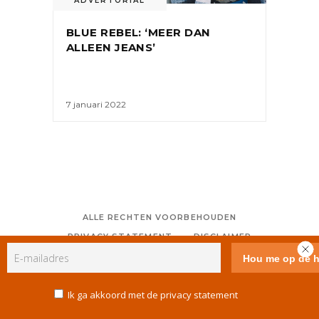
ADVERTORIAL
BLUE REBEL: ‘MEER DAN
ALLEEN JEANS’
7 januari 2022
ALLE RECHTEN VOORBEHOUDEN
PRIVACY STATEMENT
DISCLAIMER
COLOFON
CONTACT
RSS
GEBRUIKERSVOORWAARDEN
Ik ga akkoord met de privacy statement
COOKIE POLICY (EU)