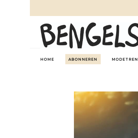
HOME
ABONNEREN
MODETREN