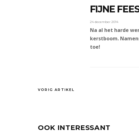
FIJNE FEE
24 december 2014
Na al het harde wer
kerstboom. Namens 
toe!
VORIG ARTIKEL
OOK INTERESSANT