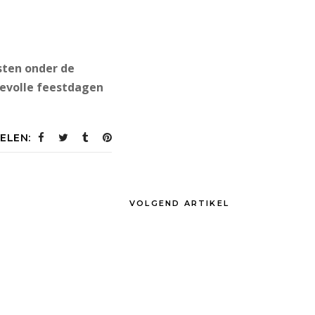
usten onder de
devolle feestdagen
ELEN:
VOLGEND ARTIKEL