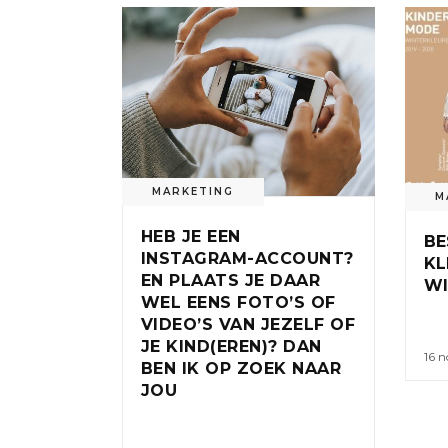
MARKETING
M
HEB JE EEN
BE
INSTAGRAM-ACCOUNT?
KL
EN PLAATS JE DAAR
WI
WEL EENS FOTO’S OF
VIDEO’S VAN JEZELF OF
JE KIND(EREN)? DAN
16 
BEN IK OP ZOEK NAAR
JOU