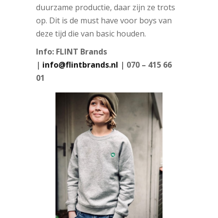
duurzame productie, daar zijn ze trots
op. Dit is de must have voor boys van
deze tijd die van basic houden.
Info: FLINT Brands
|
info@flintbrands.nl
| 070 – 415 66
01