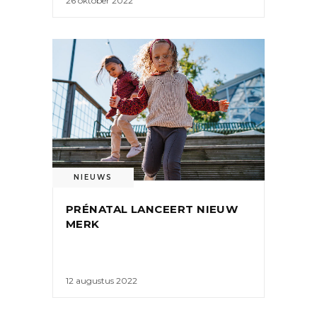
26 oktober 2022
NIEUWS
PRÉNATAL LANCEERT NIEUW
MERK
12 augustus 2022