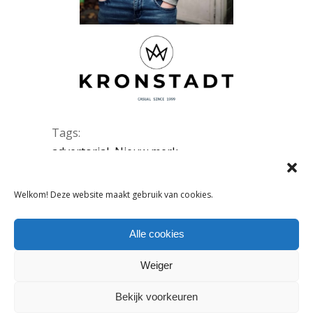
Tags:
advertorial
,
Nieuw merk
DELEN:
Welkom! Deze website maakt gebruik van cookies.
Alle cookies
VORIG ARTIKEL
VOLGEND ARTIKEL
Weiger
Bekijk voorkeuren