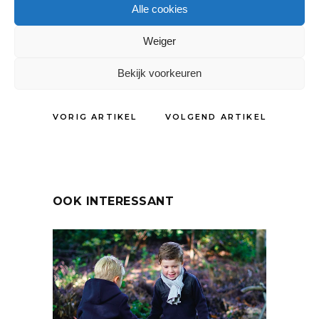
Tags:
Alle cookies
Nieuw merk
,
No Way Monday
Weiger
DELEN:
Bekijk voorkeuren
VORIG ARTIKEL
VOLGEND ARTIKEL
OOK INTERESSANT