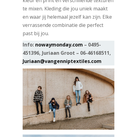
kleur en print en verschillende texturen
te mixen. Kleding die jou uniek maakt
en waar jij helemaal jezelf kan zijn. Elke
verrassende combinatie die perfect
past bij jou.
Info:
nowaymonday.com
– 0495-
451396, Juriaan Groot – 06-46168511,
Juriaan@vangenniptextiles.com