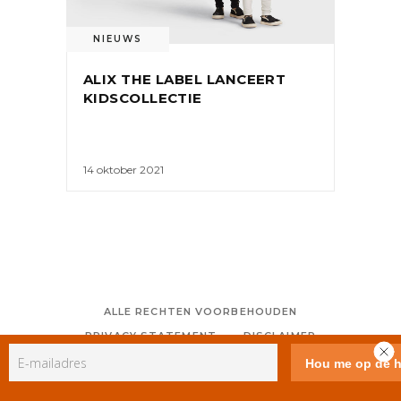
NIEUWS
ALIX THE LABEL LANCEERT
KIDSCOLLECTIE
14 oktober 2021
ALLE RECHTEN VOORBEHOUDEN
PRIVACY STATEMENT
DISCLAIMER
COLOFON
CONTACT
RSS
GEBRUIKERSVOORWAARDEN