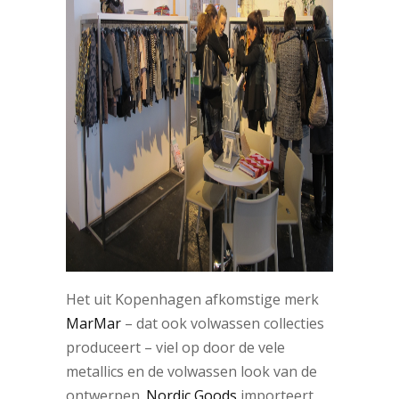
Het uit Kopenhagen afkomstige merk
MarMar
– dat ook volwassen collecties
produceert – viel op door de vele
metallics en de volwassen look van de
ontwerpen.
Nordic Goods
importeert