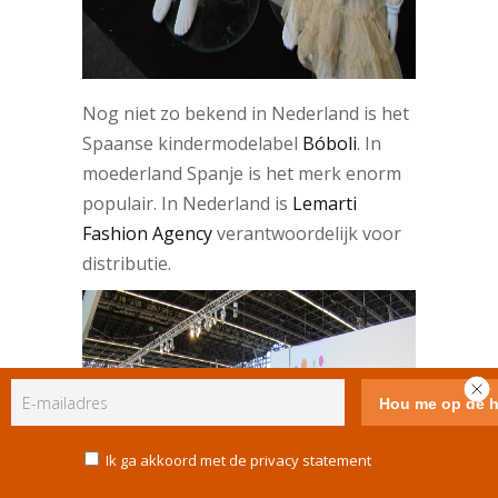
Nog niet zo bekend in Nederland is het
Spaanse kindermodelabel
Bóboli
. In
moederland Spanje is het merk enorm
populair. In Nederland is
Lemarti
Fashion Agency
verantwoordelijk voor
distributie.
Ik ga akkoord met de privacy statement