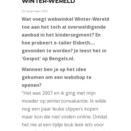
WINTER-WERELD
23 november 2011
Wat voegt webwinkel Winter-Wereld
toe aan het toch al overweldigende
aanbod in het kindersegment? En
hoe probeert e-tailer Elsbeth....
gevonden te worden? Je leest het in
'Gespot' op Bengels.nl.
Wanneer ben je op het idee
gekomen om een webshop te
openen?
“Het was 2007 en ik ging met mijn
moeder op winterzonvakantie. Ik wilde
nog een paar leuke slippers kopen
maar kon die niet vinden online. Omdat
het me al een tijdje leuk leek iets voor