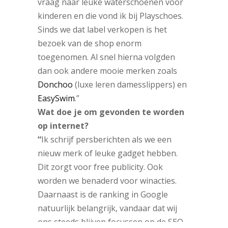
vraag naar leuke waterschoenen voor
kinderen en die vond ik bij Playschoes.
Sinds we dat label verkopen is het
bezoek van de shop enorm
toegenomen. Al snel hierna volgden
dan ook andere mooie merken zoals
Donchoo
(luxe leren damesslippers) en
EasySwim
.”
Wat doe je om gevonden te worden
op internet?
“
Ik schrijf persberichten als we een
nieuw merk of leuke gadget hebben.
Dit zorgt voor free publicity. Ook
worden we benaderd voor winacties.
Daarnaast is de ranking in Google
natuurlijk belangrijk, vandaar dat wij
ons steeds blijven focussen op de SEO