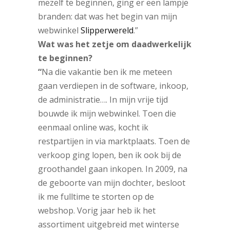
mezelf te beginnen, ging er een lampje
branden: dat was het begin van mijn
webwinkel
Slipperwereld
.”
Wat was het zetje om daadwerkelijk
te beginnen?
“
Na die vakantie ben ik me meteen
gaan verdiepen in de software, inkoop,
de administratie…. In mijn vrije tijd
bouwde ik mijn webwinkel. Toen die
eenmaal online was, kocht ik
restpartijen in via marktplaats. Toen de
verkoop ging lopen, ben ik ook bij de
groothandel gaan inkopen. In 2009, na
de geboorte van mijn dochter, besloot
ik me fulltime te storten op de
webshop. Vorig jaar heb ik het
assortiment uitgebreid met winterse