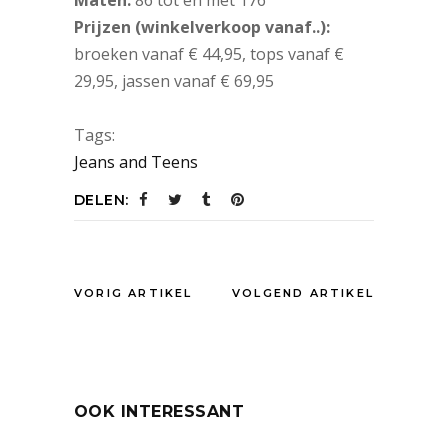
Maten:
86 tot en met 176
Prijzen (winkelverkoop vanaf..):
broeken vanaf € 44,95, tops vanaf €
29,95, jassen vanaf € 69,95
Tags:
Jeans and Teens
DELEN:
VORIG ARTIKEL
VOLGEND ARTIKEL
OOK INTERESSANT