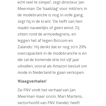
echt veel te simpel’, zegt directeur Jan
Meerman. De ‘kaalslag’ voor mkb’ers in
de modebranche is nog in volle gang,
zegt hij in de krant. ‘De helft van hen
maakt nauwelijks of geen winst. Zij
zitten rond de armoedegrens, en
leggen het af tegen Bol.com en
Zalando.’ Hij denkt dat er nog zo’n 20%
overcapaciteit in de modebranche is en
die zal de komende drie tot vijf jaar
uitvallen, vooral als Amazon besluit om
mode in Nederland te gaan verkopen.
‘Klaagverhalen’
De FNV vindt het verhaal van Jan
Meerman maar onzin. Mari Martens,
sectorhoofd van FNV Handel, heeft