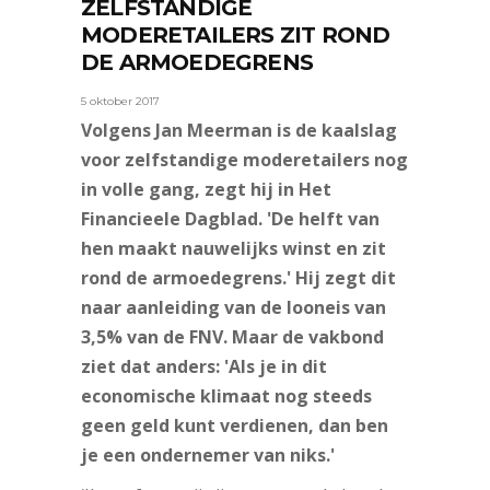
ZELFSTANDIGE
MODERETAILERS ZIT ROND
DE ARMOEDEGRENS
5 oktober 2017
Volgens Jan Meerman is de kaalslag
voor zelfstandige moderetailers nog
in volle gang, zegt hij in Het
Financieele Dagblad. 'De helft van
hen maakt nauwelijks winst en zit
rond de armoedegrens.' Hij zegt dit
naar aanleiding van de looneis van
3,5% van de FNV. Maar de vakbond
ziet dat anders: 'Als je in dit
economische klimaat nog steeds
geen geld kunt verdienen, dan ben
je een ondernemer van niks.'