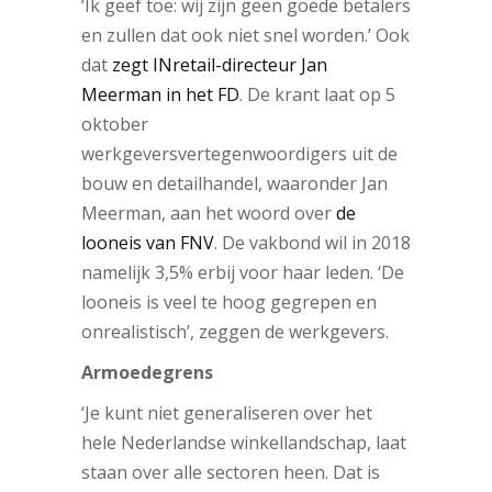
‘Ik geef toe: wij zijn geen goede betalers
en zullen dat ook niet snel worden.’ Ook
dat
zegt INretail-directeur Jan
Meerman in het FD
. De krant laat op 5
oktober
werkgeversvertegenwoordigers uit de
bouw en detailhandel, waaronder Jan
Meerman, aan het woord over
de
looneis van FNV
. De vakbond wil in 2018
namelijk 3,5% erbij voor haar leden. ‘De
looneis is veel te hoog gegrepen en
onrealistisch’, zeggen de werkgevers.
Armoedegrens
‘Je kunt niet generaliseren over het
hele Nederlandse winkellandschap, laat
staan over alle sectoren heen. Dat is