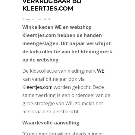
VERKRIJGBAAR BIJ
KLEERTJES.COM
10 september 2014
Winkelketen WE en webshop
Kleertjes.com hebben de handen
ineengeslagen. Dit najaar verschijnt
de kidscollectie van het kledingmerk
op de webshop.
De kidscollectie van kledingmerk
WE
kan vanaf dit najaar ook via
Kleertjes.com
worden gekocht. Deze
samenwerking is een onderdeel van de
groeistrategie van WE, zo meldt het
merk via een persbericht.
Waardevolle aanvulling
“Consumenten willen steeds minder