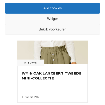
OOK INTERESSANT
Alle cookies
Weiger
Bekijk voorkeuren
NIEUWS
IVY & OAK LANCEERT TWEEDE
MINI-COLLECTIE
15 maart 2021