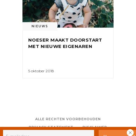
NIEUWS
NOESER MAAKT DOORSTART
MET NIEUWE EIGENAREN
5 oktober 2018
ALLE RECHTEN VOORBEHOUDEN
PRIVACY STATEMENT
DISCLAIMER
COLOFON
CONTACT
RSS