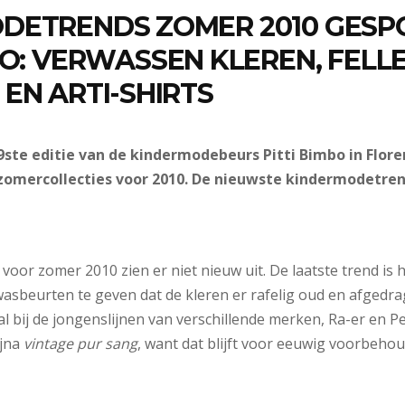
DETRENDS ZOMER 2010 GESP
BO: VERWASSEN KLEREN, FELL
EN ARTI-SHIRTS
9ste editie van de kindermodebeurs Pitti Bimbo in Flor
zomercollecties voor 2010. De nieuwste kindermodetren
oor zomer 2010 zien er niet nieuw uit. De laatste trend is he
wasbeurten te geven dat de kleren er rafelig oud en afgedra
l bij de jongenslijnen van verschillende merken, Ra-er en P
ijna
vintage pur sang
, want dat blijft voor eeuwig voorbeho