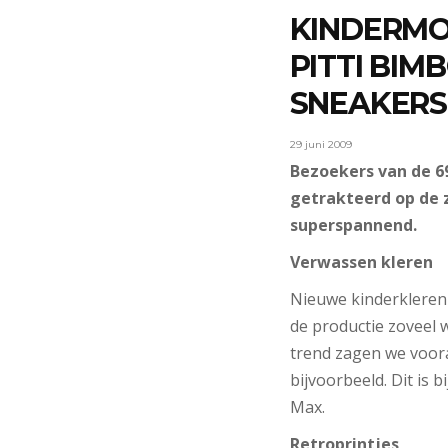
KINDERMO
PITTI BIM
SNEAKERS 
29 juni 2009
Bezoekers van de 6
getrakteerd op de 
superspannend.
Verwassen kleren
Nieuwe kinderkleren v
de productie zoveel 
trend zagen we voora
bijvoorbeeld. Dit is b
Max.
Retroprintjes