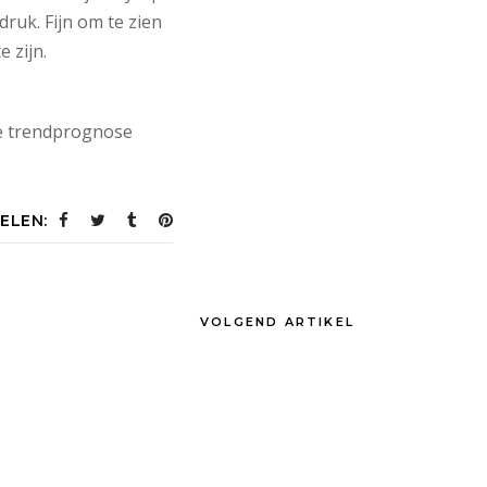
ruk. Fijn om te zien
 zijn.
 de trendprognose
ELEN:
VOLGEND ARTIKEL