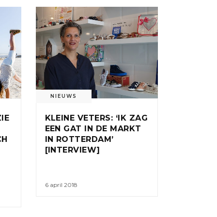
NIEUWS
ZIE
KLEINE VETERS: ‘IK ZAG
EEN GAT IN DE MARKT
CH
IN ROTTERDAM’
[INTERVIEW]
6 april 2018