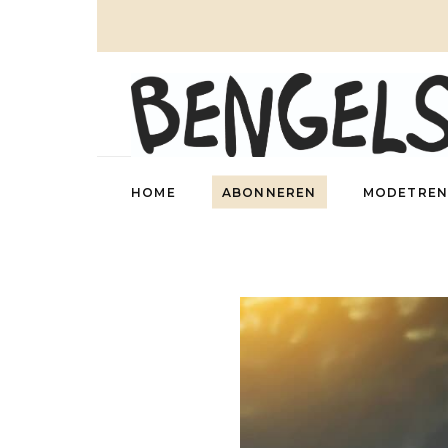
HOME
ABONNEREN
MODETREN