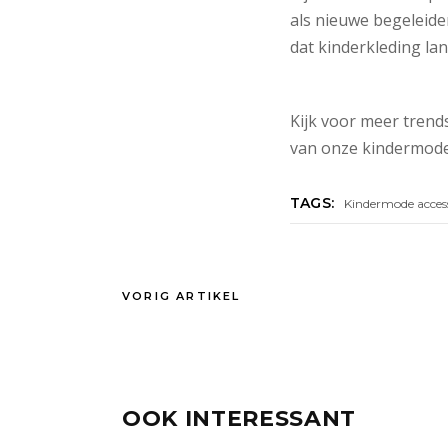
als nieuwe begeleide
dat kinderkleding lan
Kijk voor meer trends
van onze kindermode
TAGS:
Kindermode access
VORIG ARTIKEL
OOK INTERESSANT