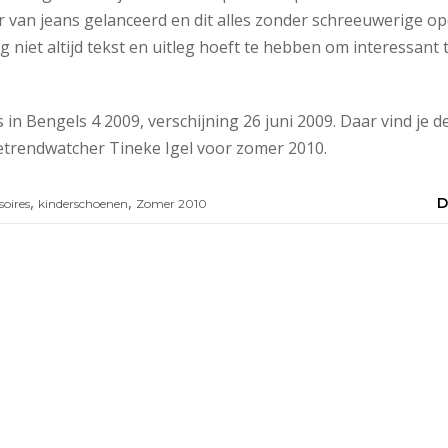
r van jeans gelanceerd en dit alles zonder schreeuwerige opd
g niet altijd tekst en uitleg hoeft te hebben om interessant te
 in Bengels 4 2009, verschijning 26 juni 2009. Daar vind je
trendwatcher Tineke Igel voor zomer 2010.
,
,
D
oires
kinderschoenen
Zomer 2010