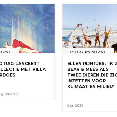
IEUWS
INTERVIEW
,
NIEUWS
D RAG LANCEERT
ELLEN RIJNTJES: ‘IK 
LLECTIE MET VILLA
BEAR & MEES ALS
RDOES
TWEE DIEREN DIE ZI
INZETTEN VOOR
KLIMAAT EN MILIEU’
ugustus 2021
9 juli 2020