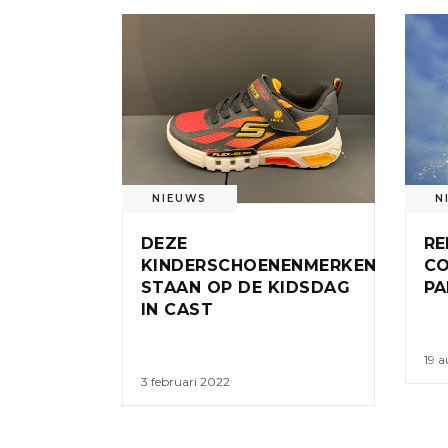
NIEUWS
N
DEZE
RE
KINDERSCHOENENMERKEN
CO
STAAN OP DE KIDSDAG
PA
IN CAST
19 a
3 februari 2022