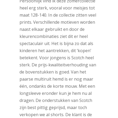
Persoonlijk vind ik deze zomercollectie
heel erg sterk, vooral voor meisjes tot
maat 128-140. In de collectie zitten veel
prints. Verschillende motieven worden
naast elkaar gebruikt en door de
kleurencombinaties ziet dit er heel
spectaculair uit. Het is bijna zo dat als
kinderen het aantrekken, dit ‘kopen’
betekent. Voor jongens is Scotch heel
sterk. De prijs-kwaliteitverhouding van
de bovenstukken is goed. Van het
paarse multiruit hemd is er nog maar
één, ondanks de korte mouw. Met een
longsleeve eronder kun je hem nu al
dragen. De onderstukken van Scotch
zijn best pittig geprijsd, maar toch
verkopen we al shorts. De klant is de