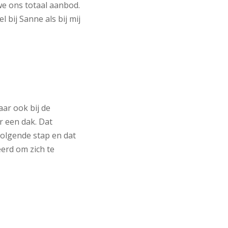
e ons totaal aanbod.
bij Sanne als bij mij
ar ook bij de
r een dak. Dat
volgende stap en dat
erd om zich te