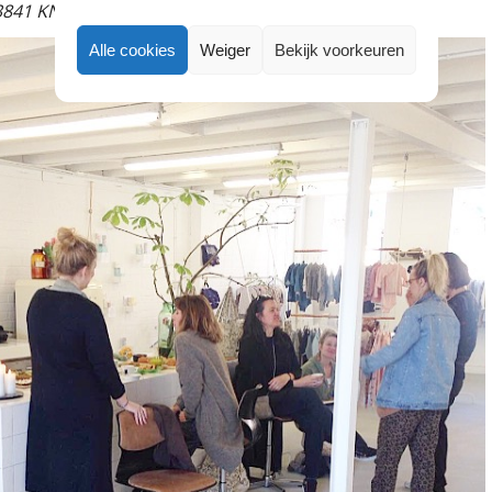
3841 KN in Harderwijk.
Alle cookies
Weiger
Bekijk voorkeuren