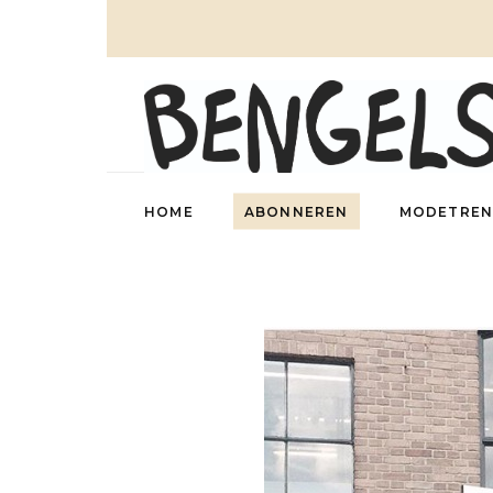
HOME
ABONNEREN
MODETREN