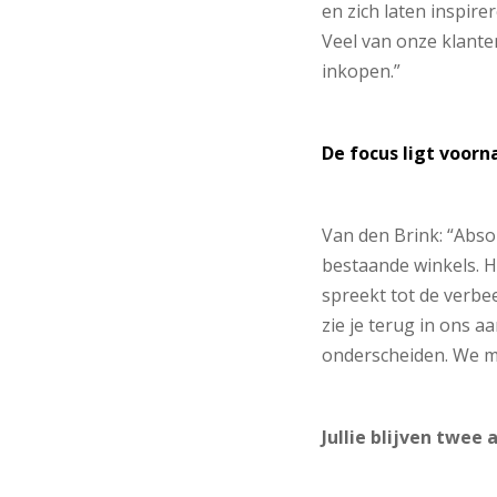
en zich laten inspir
Veel van onze klante
inkopen.”
De focus ligt voorn
Van den Brink: “Abso
bestaande winkels. H
spreekt tot de verbe
zie je terug in ons 
onderscheiden. We me
Jullie blijven twee