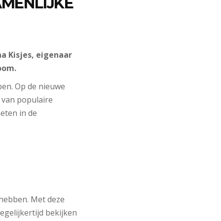
AMENLIJKE
a Kisjes, eigenaar
oom.
pen. Op de nieuwe
e van populaire
eten in de
e hebben. Met deze
elijkertijd bekijken