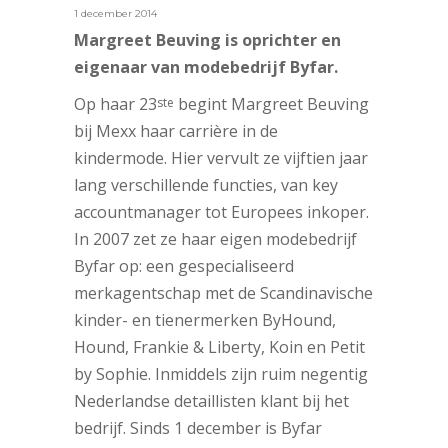
1 december 2014
Margreet Beuving is oprichter en
eigenaar van modebedrijf Byfar.
Op haar 23
begint Margreet Beuving
ste
bij Mexx haar carrière in de
kindermode. Hier vervult ze vijftien jaar
lang verschillende functies, van key
accountmanager tot Europees inkoper.
In 2007 zet ze haar eigen modebedrijf
Byfar op: een gespecialiseerd
merkagentschap met de Scandinavische
kinder- en tienermerken ByHound,
Hound, Frankie & Liberty, Koin en Petit
by Sophie. Inmiddels zijn ruim negentig
Nederlandse detaillisten klant bij het
bedrijf. Sinds 1 december is Byfar