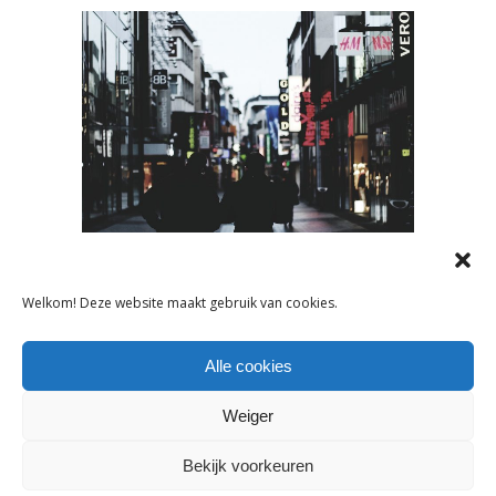
NIEUWS
,
ONDERNEMEN
Welkom! Deze website maakt gebruik van cookies.
DIT ZIJN DE 4 BELANGRIJKSTE
VRAAGSTUKKEN VOOR DE
DETAILHANDEL IN 2022
Alle cookies
Weiger
27 januari 2022
Bekijk voorkeuren