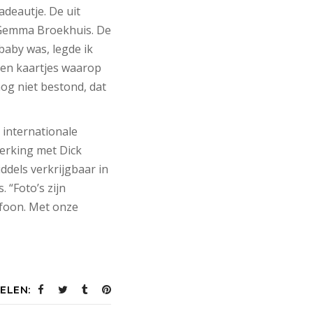
adeautje. De uit
 Gemma Broekhuis. De
aby was, legde ik
aren kaartjes waarop
nog niet bestond, dat
 internationale
erking met Dick
ddels verkrijgbaar in
 “Foto’s zijn
efoon. Met onze
ELEN: