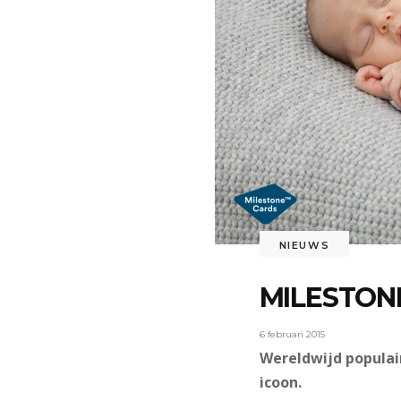
NIEUWS
MILESTON
6 februari 2015
Wereldwijd populai
icoon.