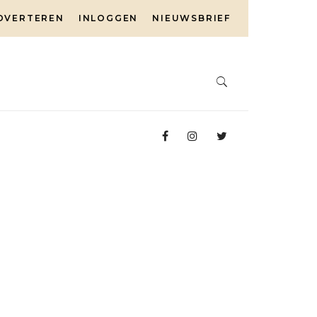
DVERTEREN
INLOGGEN
NIEUWSBRIEF