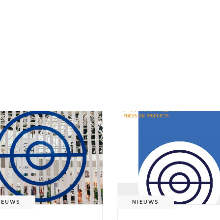
IEUWS
NIEUWS